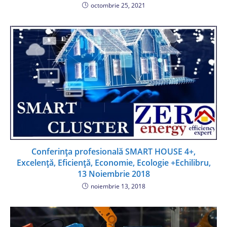
octombrie 25, 2021
Conferința profesională SMART HOUSE 4+,
Excelență, Eficiență, Economie, Ecologie +Echilibru,
13 Noiembrie 2018
noiembrie 13, 2018