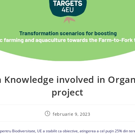
 Knowledge involved in Orga
project
februarie 9, 2023
 pentru Biodiversitate, UE a stabilit ca obiective, atingerea a cel puțin 25% din ter