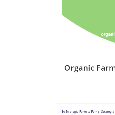
Organic Farm
În Strategia Farm to Fork și Strategia