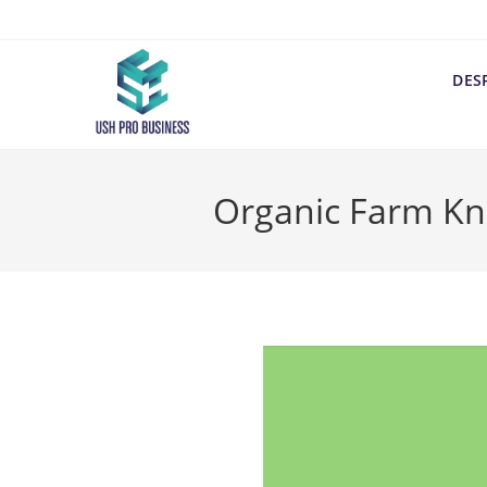
DES
Organic Farm Kn