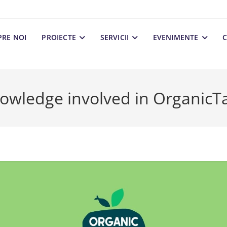
PRE NOI
PROIECTE
SERVICII
EVENIMENTE
C
owledge involved in OrganicTa