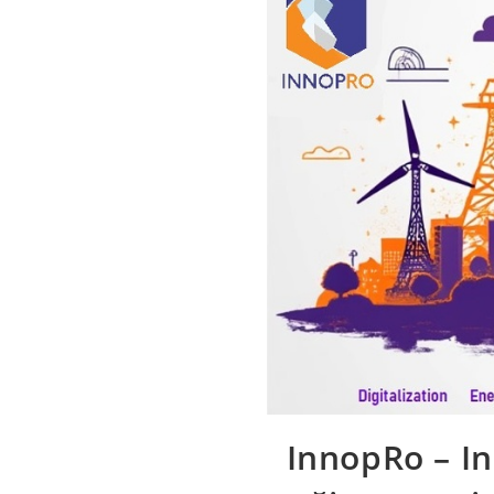
InnopRo – I