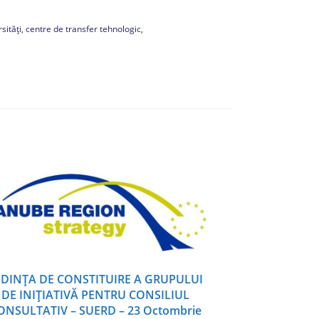
sități, centre de transfer tehnologic,
EDINŢA DE CONSTITUIRE A GRUPULUI
DE INIŢIATIVĂ PENTRU CONSILIUL
ONSULTATIV – SUERD – 23 Octombrie