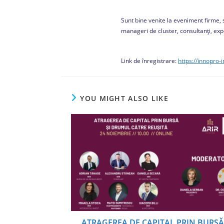
Sunt bine venite la eveniment firme, s
manageri de cluster, consultanți, exper
Link de înregistrare:
https://innopro
YOU MIGHT ALSO LIKE
ATRAGEREA DE CAPITAL PRIN BURSĂ