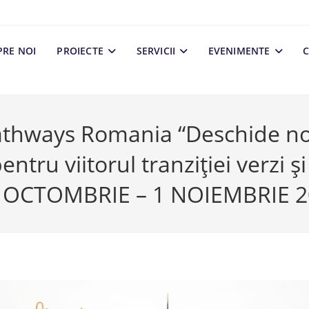
PRE NOI
PROIECTE
SERVICII
EVENIMENTE
C
thways Romania “Deschide noi
pentru viitorul tranziției verzi și
1 OCTOMBRIE – 1 NOIEMBRIE 2