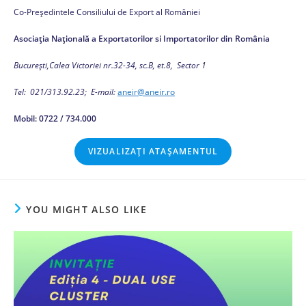
Co-Preşedintele Consiliului de Export al României
Asociația Națională a Exportatorilor si Importatorilor din România
Bucureşti,Calea Victoriei nr.32-34, sc.B, et.8, Sector 1
Tel: 021/313.92.23; E-mail:
aneir@aneir.ro
Mobil: 0722 / 734.000
VIZUALIZAȚI ATAȘAMENTUL
YOU MIGHT ALSO LIKE