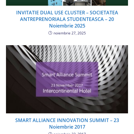
INVITATIE DUAL USE CLUSTER – SOCIETATEA
ANTREPRENORIALA STUDENTEASCA – 20
Noiembrie 2025
noiembrie 27, 2025
SMART ALLIANCE INNOVATION SUMMIT – 23
Noiembrie 2017