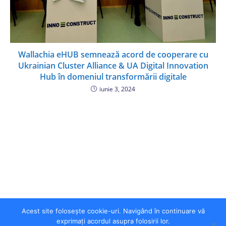
Wallachia eHUB semnează acord de cooperare cu
Ukrainian Cluster Alliance & UA Digital Innovation
Hub în domeniul transformării digitale
iunie 3, 2024
Acest site folosește cookie-uri. Navigând în continuare vă
exprimați acordul asupra folosirii lor.