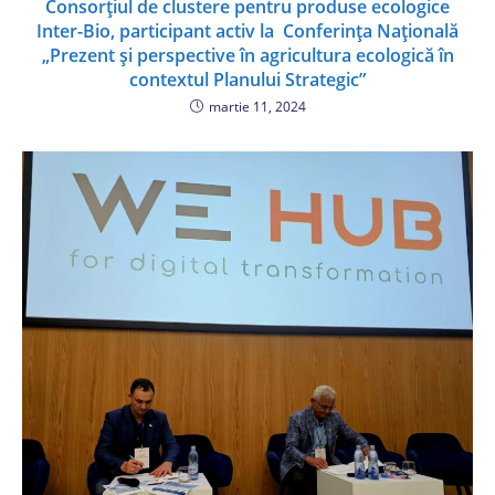
Consorțiul de clustere pentru produse ecologice
Inter-Bio, participant activ la Conferința Națională
„Prezent și perspective în agricultura ecologică în
contextul Planului Strategic”
martie 11, 2024