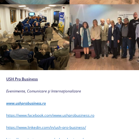
USH Pro Business
Evenimente, Comunicare și Internaționalizare
www.ushprobusiness.ro
https://www.facebook.com/www.ushprobusiness.ro
https://www.linkedin.com/in/ush-pro-business/