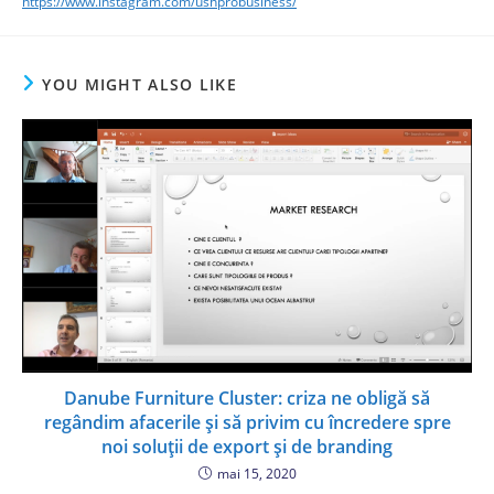
https://www.instagram.com/ushprobusiness/
YOU MIGHT ALSO LIKE
Danube Furniture Cluster: criza ne obligă să
regândim afacerile și să privim cu încredere spre
noi soluții de export și de branding
mai 15, 2020