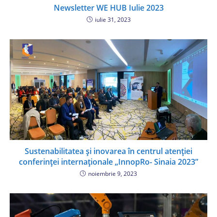
Newsletter WE HUB Iulie 2023
iulie 31, 2023
Sustenabilitatea și inovarea în centrul atenției
conferinței internaționale „InnopRo- Sinaia 2023”
noiembrie 9, 2023