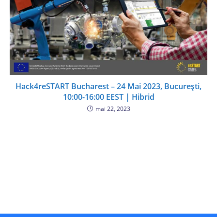
Hack4reSTART Bucharest – 24 Mai 2023, București,
10:00-16:00 EEST | Hibrid
mai 22, 2023