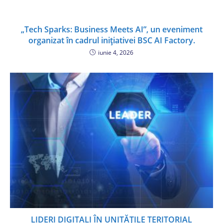
„Tech Sparks: Business Meets AI”, un eveniment
organizat în cadrul inițiativei BSC AI Factory.
iunie 4, 2026
LIDERI DIGITALI ÎN UNITĂȚILE TERITORIAL