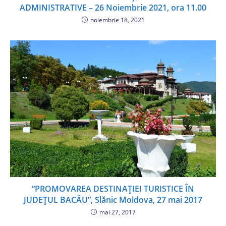
ADMINISTRATIVE – 26 Noiembrie 2021, ora 11.00
noiembrie 18, 2021
“PROMOVAREA DESTINAȚIEI TURISTICE ÎN
JUDEȚUL BACĂU”, Slănic Moldova, 27 mai 2017
mai 27, 2017