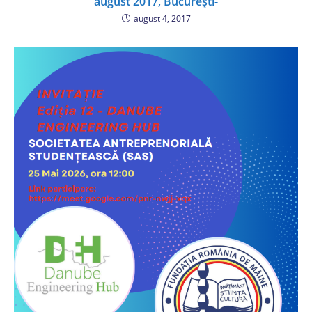
august 2017, București-
august 4, 2017