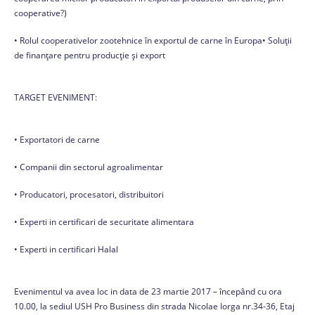
cooperative?)
• Rolul cooperativelor zootehnice în exportul de carne în Europa• Soluţii
de finanţare pentru producţie şi export
TARGET EVENIMENT:
• Exportatori de carne
• Companii din sectorul agroalimentar
• Producatori, procesatori, distribuitori
• Experti in certificari de securitate alimentara
• Experti in certificari Halal
Evenimentul va avea loc in data de 23 martie 2017 – începând cu ora
10.00, la sediul USH Pro Business din strada Nicolae Iorga nr.34-36, Etaj