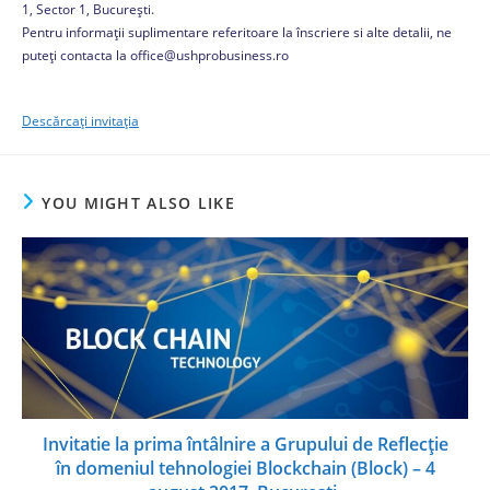
1, Sector 1, București.
Pentru informații suplimentare referitoare la înscriere si alte detalii, ne
puteți contacta la office@ushprobusiness.ro
Descărcați invitația
YOU MIGHT ALSO LIKE
Invitatie la prima întâlnire a Grupului de Reflecție
în domeniul tehnologiei Blockchain (Block) – 4