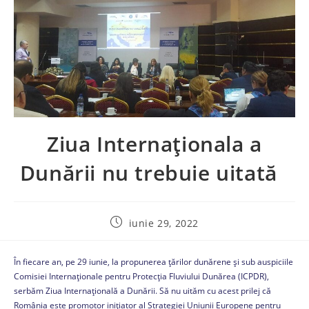
Ziua Internaționala a
Dunării nu trebuie uitată
iunie 29, 2022
În fiecare an, pe 29 iunie, la propunerea ţărilor dunărene şi sub auspiciile
Comisiei Internaţionale pentru Protecţia Fluviului Dunărea (ICPDR),
serbăm Ziua Internațională a Dunării. Să nu uităm cu acest prilej că
România este promotor inițiator al Strategiei Uniunii Europene pentru