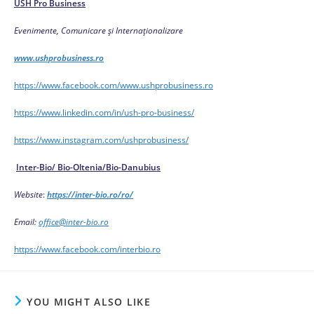
USH Pro Business
Evenimente, Comunicare și Internaționalizare
www.ushprobusiness.ro
https://www.facebook.com/www.ushprobusiness.ro
https://www.linkedin.com/in/ush-pro-business/
https://www.instagram.com/ushprobusiness/
Inter-Bio/ Bio-Oltenia/Bio-Danubius
Website
:
https://inter-bio.ro/ro/
Email:
office@inter-bio.ro
https://www.facebook.com/interbio.ro
YOU MIGHT ALSO LIKE