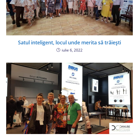
Satul inteligent, locul unde merita să trăiești
iulie 6, 2022