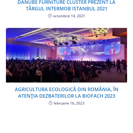
DANUBE FURNITURE CLUSTER PREZENT LA
TÂRGUL INTERMOB ISTANBUL 2021
octombrie 14, 2021
AGRICULTURA ECOLOGICĂ DIN ROMÂNIA, ÎN
ATENȚIA DEZBATERILOR LA BIOFACH 2023
februarie 16, 2023