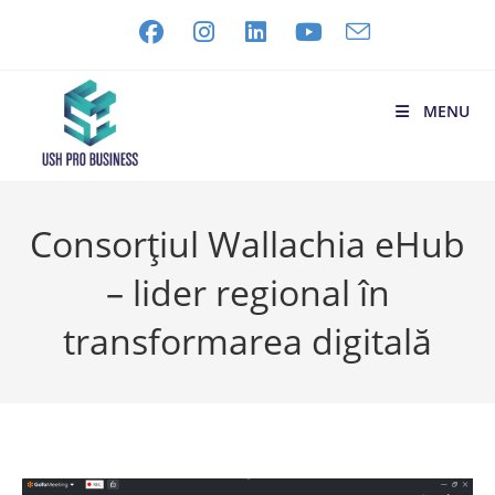
MENU
Consorțiul Wallachia eHub
– lider regional în
transformarea digitală