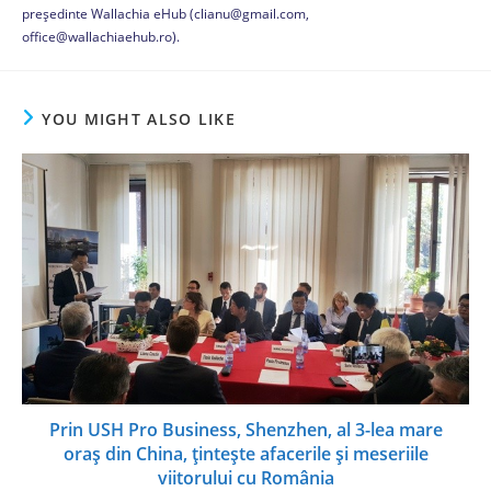
președinte Wallachia eHub (clianu@gmail.com,
office@wallachiaehub.ro).
YOU MIGHT ALSO LIKE
Prin USH Pro Business, Shenzhen, al 3-lea mare
oraş din China, ţinteşte afacerile și meseriile
viitorului cu România