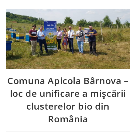
Comuna Apicola Bârnova –
loc de unificare a mișcării
clusterelor bio din
România