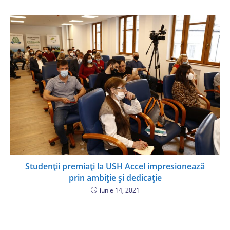
Studenții premiați la USH Accel impresionează
prin ambiție și dedicație
iunie 14, 2021