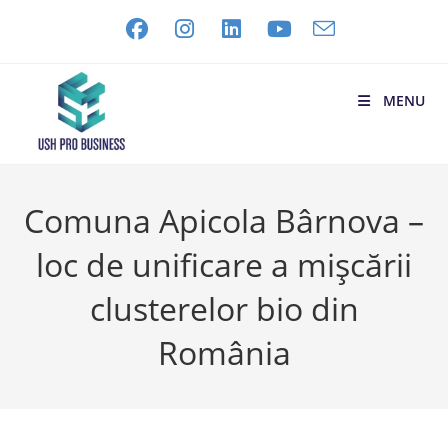
MENU
Comuna Apicola Bârnova –
loc de unificare a mișcării
clusterelor bio din
România