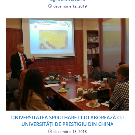
decembrie 12, 2019
UNIVERSITATEA SPIRU HARET COLABOREAZĂ CU
UNIVERSITĂȚI DE PRESTIGIU DIN CHINA
decembrie 13, 2018