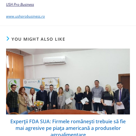
USH Pro Business
www.ushprobusiness.ro
YOU MIGHT ALSO LIKE
Experții FDA SUA: Firmele românești trebuie să fie
mai agresive pe piața americană a produselor
agroalimentare