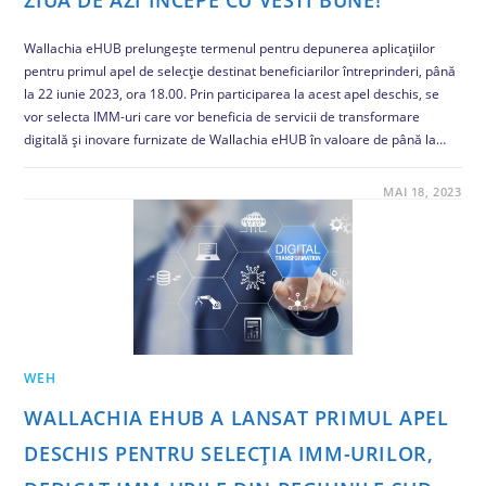
Wallachia eHUB prelungește termenul pentru depunerea aplicațiilor
pentru primul apel de selecție destinat beneficiarilor întreprinderi, până
la 22 iunie 2023, ora 18.00. Prin participarea la acest apel deschis, se
vor selecta IMM-uri care vor beneficia de servicii de transformare
digitală și inovare furnizate de Wallachia eHUB în valoare de până la…
COMENTARIILE SUNT ÎNCHISE
MAI 18, 2023
WEH
WALLACHIA EHUB A LANSAT PRIMUL APEL
DESCHIS PENTRU SELECȚIA IMM-URILOR,