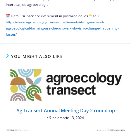
interesați de agroecologie!
Detalii și înscriere eveniment in postarea de jos
sau
https://www.agroecology-transect.net/events/if-organic-and-
agroecological-farming-are-the-answer-why-isn-t-change-happening-
faster/
YOU MIGHT ALSO LIKE
Ag Transect Annual Meeting Day 2 round-up
noiembrie 13, 2024