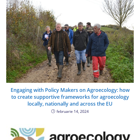
Engaging with Policy Makers on Agroecology: how
to create supportive frameworks for agroecology
locally, nationally and across the EU
februarie 14, 2024