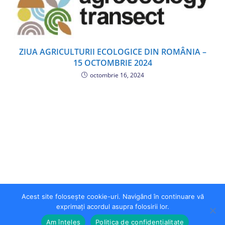
ZIUA AGRICULTURII ECOLOGICE DIN ROMÂNIA –
15 OCTOMBRIE 2024
octombrie 16, 2024
Acest site folosește cookie-uri. Navigând în continuare vă
exprimați acordul asupra folosirii lor.
Am înțeles
Politica de confidențialitate