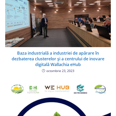
Baza industrială a industriei de apărare în
dezbaterea clusterelor și a centrului de inovare
digitală Wallachia eHub
octombrie 23, 2023