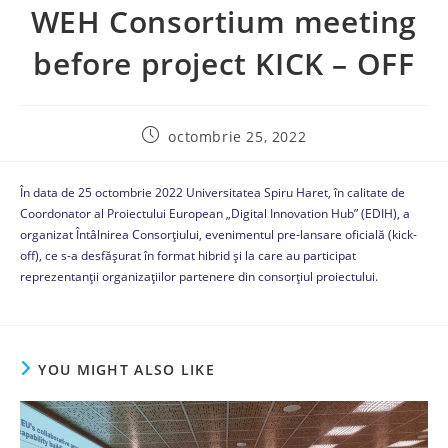
WEH Consortium meeting
before project KICK – OFF
octombrie 25, 2022
În data de 25 octombrie 2022 Universitatea Spiru Haret, în calitate de
Coordonator al Proiectului European „Digital Innovation Hub” (EDIH), a
organizat Întâlnirea Consorțiului, evenimentul pre-lansare oficială (kick-
off), ce s-a desfășurat în format hibrid și la care au participat
reprezentanții organizațiilor partenere din consorțiul proiectului.
YOU MIGHT ALSO LIKE