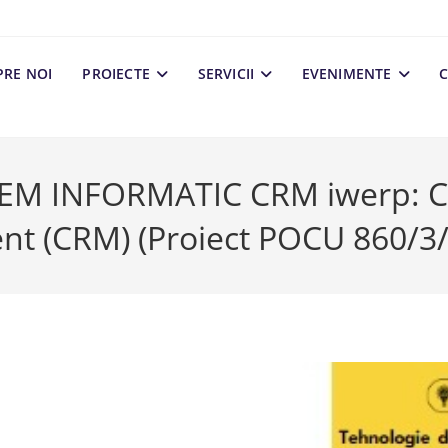
PRE NOI
PROIECTE
SERVICII
EVENIMENTE
C
TEM INFORMATIC CRM iwerp: C
t (CRM) (Proiect POCU 860/3/