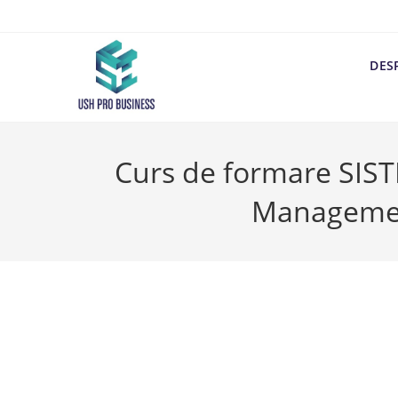
DES
Curs de formare SIS
Managemen