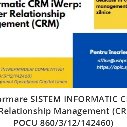
formare SISTEM INFORMATIC C
Relationship Management (CRM
POCU 860/3/12/142460)