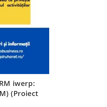
RM iwerp:
) (Proiect