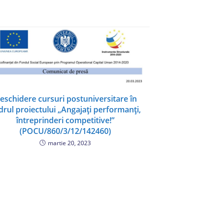
eschidere cursuri postuniversitare în
drul proiectului „Angajați performanți,
întreprinderi competitive!”
(POCU/860/3/12/142460)
martie 20, 2023