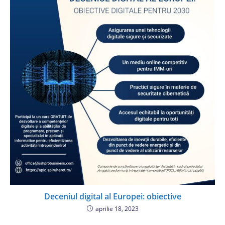
Deceniul digital al Europei: obiective
aprilie 18, 2023