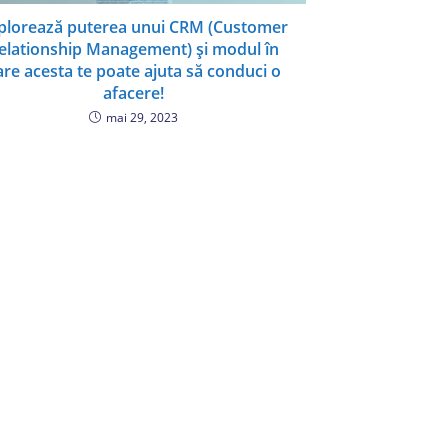
plorează puterea unui CRM (Customer
elationship Management) și modul în
are acesta te poate ajuta să conduci o
afacere!
mai 29, 2023