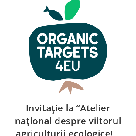
Invitație la “Atelier
național despre viitorul
agriculturii ecologice! „