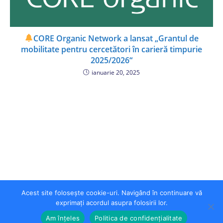
CORE Organic Network a lansat „Grantul de
mobilitate pentru cercetători în carieră timpurie
2025/2026“
ianuarie 20, 2025
Acest site folosește cookie-uri. Navigând în continuare vă
exprimați acordul asupra folosirii lor.
Am înțeles
Politica de confidențialitate
Copyright 2026 - USH Pro Business