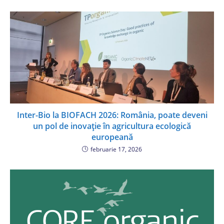
Inter-Bio la BIOFACH 2026: România, poate deveni
un pol de inovație în agricultura ecologică
europeană
februarie 17, 2026