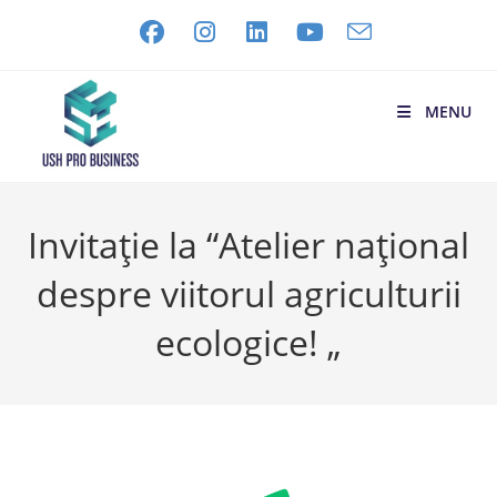
MENU
Invitație la “Atelier național
despre viitorul agriculturii
ecologice! „