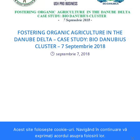
FOSTERING ORGANIC AGRICULTURE IN THE
DANUBE DELTA – CASE STUDY: BIO DANUBIUS
CLUSTER – 7 Septembrie 2018
septembrie 7, 2018
Acest site folosește cookie-uri. Navigând în continuare vă
exprimați acordul asupra folosirii lor.