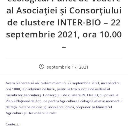
al Asociației și Consorțiului
de clustere INTER-BIO – 22
septembrie 2021, ora 10.00
–
septembrie 17, 2021
Avem plăcerea să vă invităm miercuri, 22 septembrie 2021, începând cu
ora 1000, la o întâlnire de lucru, pentru a fixa punctul de vedere al
membrilor Asociației și Consorțiului de clustere INTER-BIO, cu privire la
Planul Național de Acțiune pentru Agricultura Ecologică aflat în momentul
de față în etapa de discuții incipiente, opinii, propuneri la Ministerul
Agriculturii și Dezvoltării Rurale.
Context: