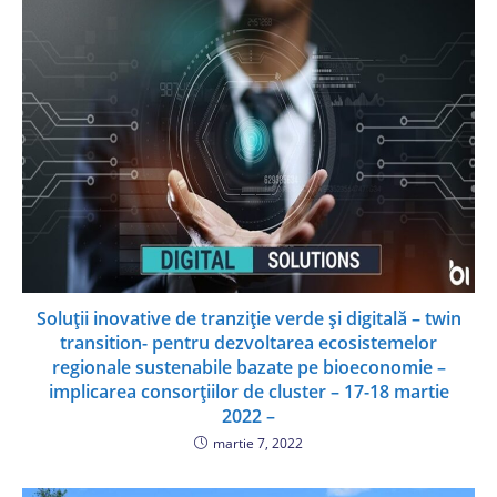
Soluții inovative de tranziție verde și digitală – twin
transition- pentru dezvoltarea ecosistemelor
regionale sustenabile bazate pe bioeconomie –
implicarea consorțiilor de cluster – 17-18 martie
2022 –
martie 7, 2022