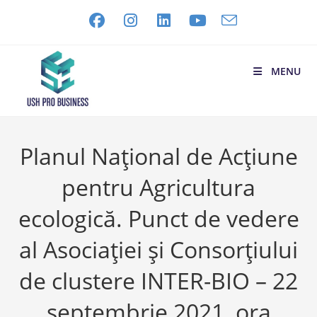
MENU
Planul Național de Acțiune
pentru Agricultura
ecologică. Punct de vedere
al Asociației și Consorțiului
de clustere INTER-BIO – 22
septembrie 2021, ora