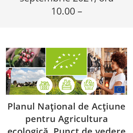
10.00 –
Planul Național de Acțiune
pentru Agricultura
ecologică. Punct de vedere