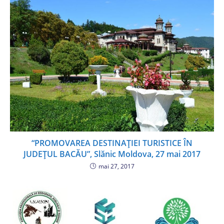
“PROMOVAREA DESTINAȚIEI TURISTICE ÎN
JUDEȚUL BACĂU”, Slănic Moldova, 27 mai 2017
mai 27, 2017