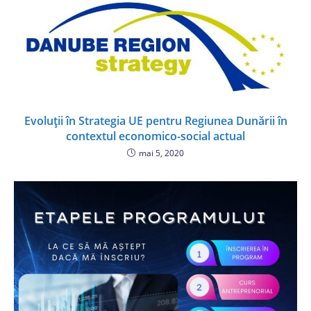
Evoluții în Strategia UE pentru Regiunea Dunării în
contextul economico-social actual
mai 5, 2020