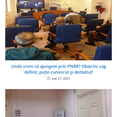
Unde vrem să ajungem prin PNRR? Obiectiv vag
definit, puțin cunoscut și dezbătut!
mai 27, 2021