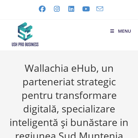
MENU
Wallachia eHub, un
parteneriat strategic
pentru transformare
digitală, specializare
inteligentă și bunăstare in
regiunea Sud Muntenia