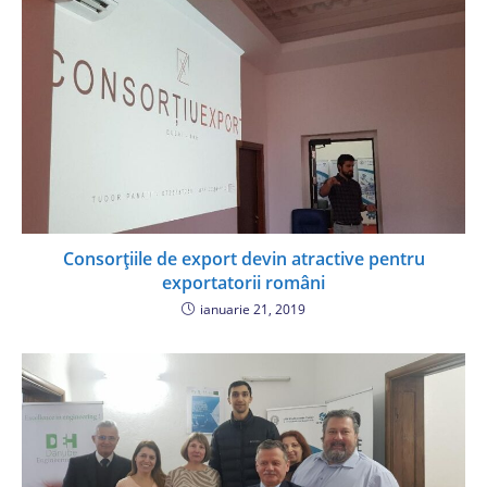
Consorțiile de export devin atractive pentru
exportatorii români
ianuarie 21, 2019