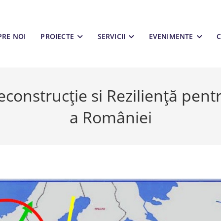
PRE NOI
PROIECTE
SERVICII
EVENIMENTE
C
construcție si Reziliență pentr
a României