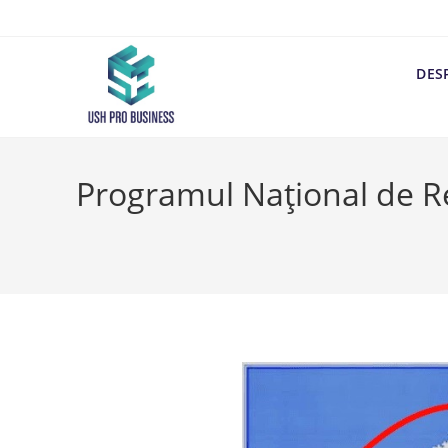
DES
Programul Național de Re