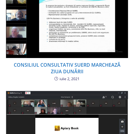
CONSILIUL CONSULTATIV SUERD MARCHEAZĂ
ZIUA DUNĂRII
iulie 2, 2021