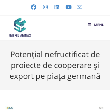
MENU
Potențial nefructificat de
proiecte de cooperare şi
export pe piața germană