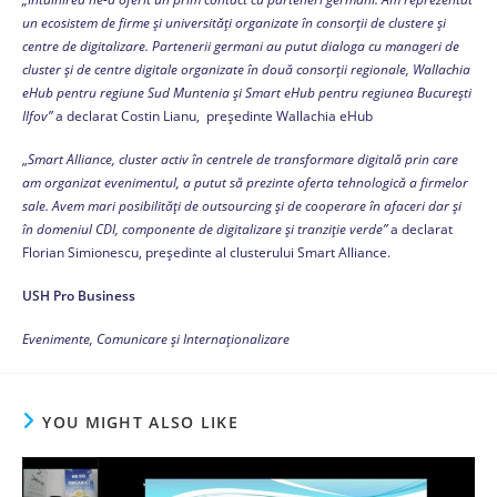
un ecosistem de firme şi universități organizate în consorții de clustere şi
centre de digitalizare. Partenerii germani au putut dialoga cu manageri de
cluster şi de centre digitale organizate în două consorții regionale, Wallachia
eHub pentru regiune Sud Muntenia şi Smart eHub pentru regiunea București
Ilfov”
a declarat Costin Lianu, preşedinte Wallachia eHub
„
Smart Alliance, cluster activ în centrele de transformare digitală prin care
am organizat evenimentul, a putut să prezinte oferta tehnologică a firmelor
sale. Avem mari posibilități de outsourcing şi de cooperare în afaceri dar şi
în domeniul CDI, componente de digitalizare şi tranziție verde”
a declarat
Florian Simionescu, preşedinte al clusterului Smart Alliance.
USH Pro Business
Evenimente, Comunicare și Internaționalizare
YOU MIGHT ALSO LIKE