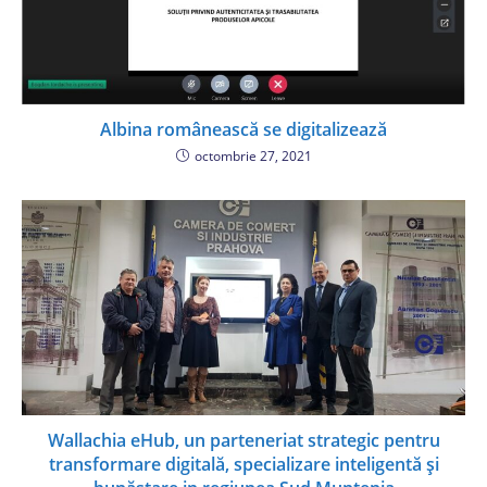
Albina românească se digitalizează
octombrie 27, 2021
Wallachia eHub, un parteneriat strategic pentru
transformare digitală, specializare inteligentă și