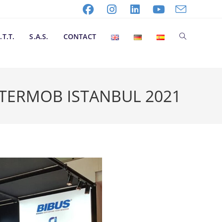
.T.T.
S.A.S.
CONTACT
NTERMOB ISTANBUL 2021