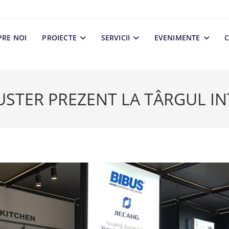
PRE NOI
PROIECTE
SERVICII
EVENIMENTE
C
STER PREZENT LA TÂRGUL I