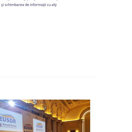
i și schimbarea de informații cu alți