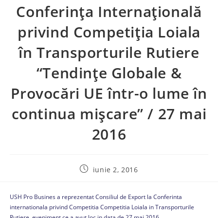
Conferința Internațională
privind Competiția Loiala
în Transporturile Rutiere
“Tendințe Globale &
Provocări UE într-o lume în
continua mișcare” / 27 mai
2016
iunie 2, 2016
USH Pro Busines a reprezentat Consiliul de Export la Conferinta
internationala privind Competitia Competitia Loiala in Transporturile
Rutiere, eveniment ce a avut loc in data de 27 mai 2016 .