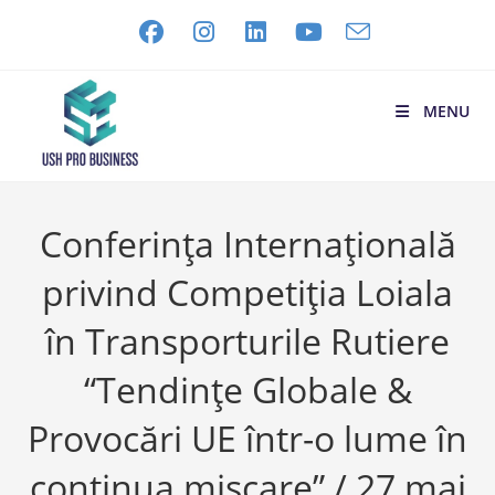
MENU
Conferința Internațională
privind Competiția Loiala
în Transporturile Rutiere
“Tendințe Globale &
Provocări UE într-o lume în
continua mișcare” / 27 mai