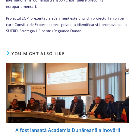
internationali in domeniul transporturilor rutiere precum si
europarlamentari.
Proiectul EGP, prezentat la eveniment este unul din proiectul fanion pe
care Consiliul de Export-sectorul privat l-a idientificat si il promoveaza in
SUERD, Strategia UE pentru Regiunea Dunarii.
YOU MIGHT ALSO LIKE
A fost lansată Academia Dunăreană a Inovării