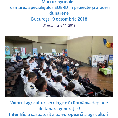
Macroregionale –
formarea specialiștilor SUERD în proiecte și afaceri
dunărene
București, 9 octombrie 2018
octombrie 11, 2018
Viitorul agriculturii ecologice în România depinde
de tânăra generație !
Inter-Bio a sărbătorit ziua europeană a agriculturii